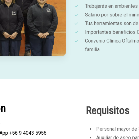
Trabajarás en ambientes
Salario por sobre el mín
Tus herramientas son de 
Importantes beneficios 
Convenio Clínica Oftalmo
familia
ón
Requisitos
.
Personal mayor de 
sApp +56 9 4043 5956
Auxiliar de aseo pa