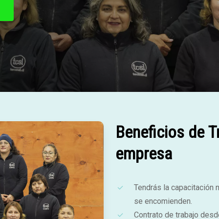
Beneficios de T
empresa
Tendrás la capacitación 
se encomienden.
Contrato de trabajo desde