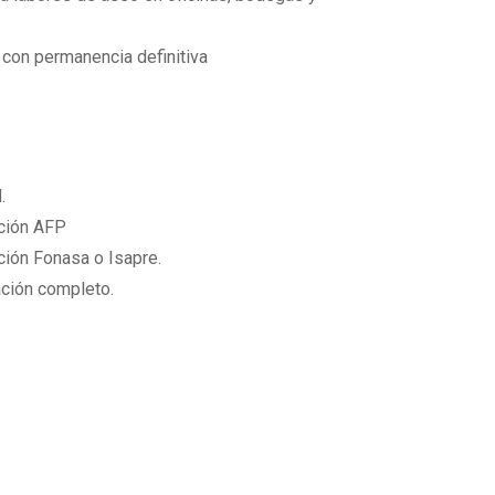
 con permanencia definitiva
.
ación AFP
ación Fonasa o Isapre.
ción completo.