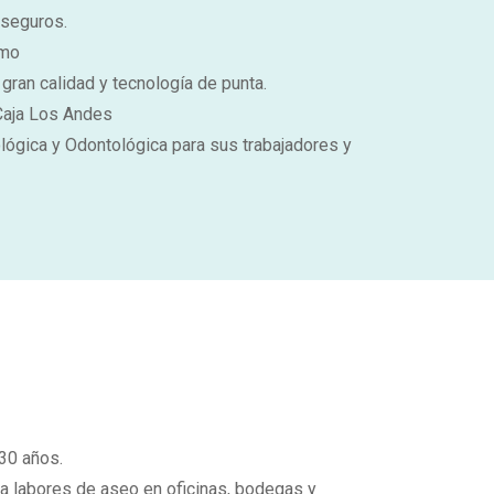
 seguros.
imo
gran calidad y tecnología de punta.
Caja Los Andes
lógica y Odontológica para sus trabajadores y
30 años.
ra labores de aseo en oficinas, bodegas y