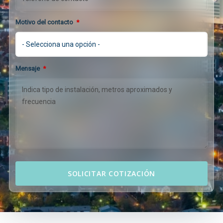
Motivo del contacto
*
Mensaje
*
SOLICITAR COTIZACIÓN